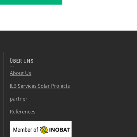
ÜBER UNS
About Us
ILB Services Solar Projects
partner
References