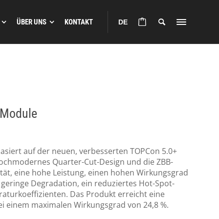
ÜBER UNS
KONTAKT
DE
-Module
asiert auf der neuen, verbesserten TOPCon 5.0+
 hochmodernes Quarter-Cut-Design und die ZBB-
lität, eine hohe Leistung, einen hohen Wirkungsgrad
 geringe Degradation, ein reduziertes Hot-Spot-
turkoeffizienten. Das Produkt erreicht eine
ei einem maximalen Wirkungsgrad von 24,8 %.