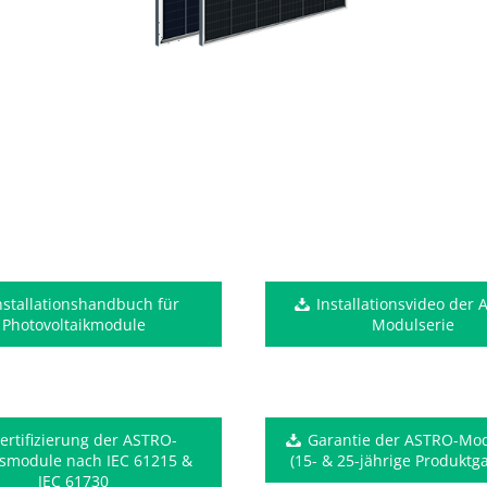
nstallationshandbuch für
Installationsvideo der
Photovoltaikmodule
Modulserie
ertifizierung der ASTRO-
Garantie der ASTRO-Mod
asmodule nach IEC 61215 &
(15- & 25-jährige Produktga
IEC 61730