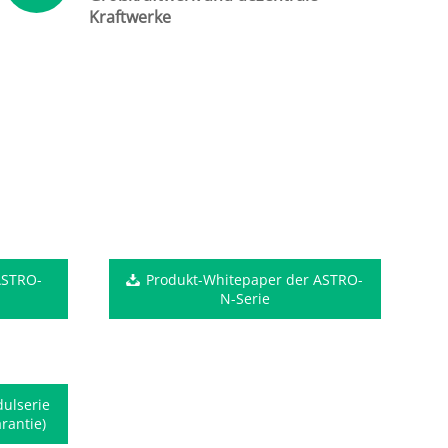
Kraftwerke
 ASTRO-
Produkt-Whitepaper der ASTRO-
N-Serie
ulserie
rantie)